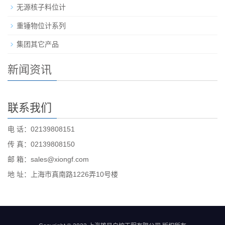
无源核子料位计
重锤物位计系列
集团其它产品
新闻资讯
联系我们
电 话：02139808151
传 真：02139808150
邮 箱：sales@xiongf.com
地 址：上海市真南路1226弄10号楼