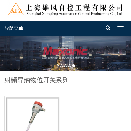
导航菜单
Toggl
navig
射频导纳物位开关系列