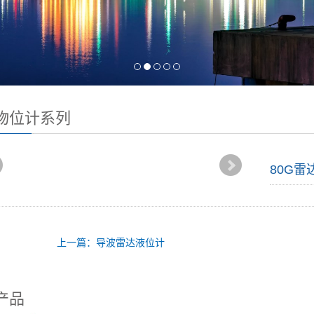
物位计系列
80G雷
上一篇：导波雷达液位计
产品