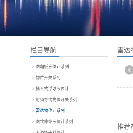
栏目导航
雷达
磁翻板液位计系列
物位开关系列
插入式浮球液位计
射频导纳物位开关系列
雷达物位计系列
磁致伸缩液位计系列
推荐
无源核子料位计