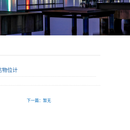
达物位计
下一篇：暂无